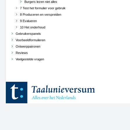
Burgers lezen niet alles
7 Test het formulier voor gebruik
8 Produceren en verspreiden
9 Evalueren
10 Het onderhoud
Gebruikerspanels
Voorbeeldformulieren
Ontwerppatronen
Reviews
Veelgestelde vragen